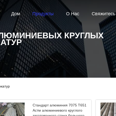
Дом
Продукты
О Нас
Свяжитесь
АЛЮМИНИЕВЫХ КРУГЛЫХ
АТУР
окатур
Стандарт алюминия 7075 Т651
Астм алюминиевого круглого
заготовочного стана большого