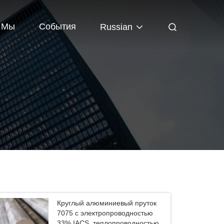
 Мы
События
Russian
Круглый алюминиевый пруток
7075 с электропроводностью
33% IACS, теплопроводностью