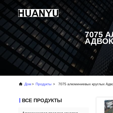
7075 
АДВОК
Дом
>
Продукты
>
7075 алюминиевых круглых Адв
ВСЕ ПРОДУКТЫ