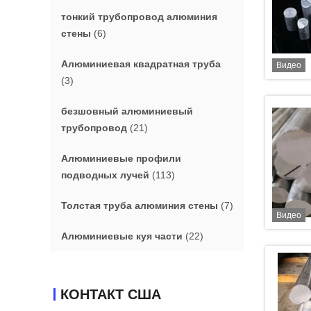
тонкий трубопровод алюминия
стены
(6)
Алюминиевая квадратная труба
Видео
(3)
безшовный алюминиевый
трубопровод
(21)
Алюминиевые профили
подводных лучей
(113)
Толстая труба алюминия стены
(7)
Видео
Алюминиевые куя части
(22)
КОНТАКТ США