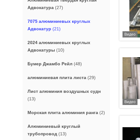
Алюминиевая твердая круглая
Адвокатура
(27)
7075 алюминиевых круглых
Адвокатур
(21)
Видео
2024 алюминиевых круглых
Адвокатуры
(10)
Бумер Джамбо Рейл
(48)
алюминиевая плита листа
(29)
Лист алюминия воздушных судн
(13)
Видео
Морская плита алюминия ранга
(2)
Алюминиевый круглый
трубопровод
(13)