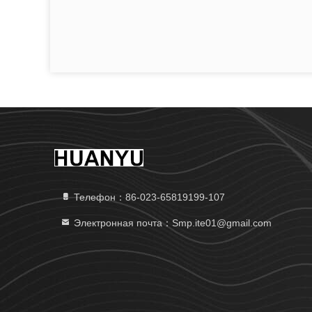
Телефон：86-023-65819199-107
Электронная почта：Smp.ite01@gmail.com